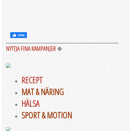
NYTTJA FINA KAMPANJER
🍀
RECEPT
MAT & NÄRING
HÄLSA
SPORT & MOTION