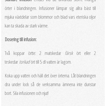
örter i blandningen. Infusioner lämpar sig allra bäst till
mjuka växtdelar som blommor och blad vars eteriska oljor
kan ta skada av stark värme.
Dosering till infusion:
Två koppar örtte: 2 matskedar
färsk
ört eller 2
teskedar
torkad
ört till 5 dl vatten är lagom.
Koka upp vatten och häll det över örterna. Låt blandningen
dra under lock så de verksamma ämnena inte dunstar
bort. Sila infusionen och njut!