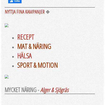
NYTTJA FINA KAMPANJER
🍀
RECEPT
MAT & NÄRING
HÄLSA
SPORT & MOTION
MYCKET NÄRING -
Alger & Sjögräs