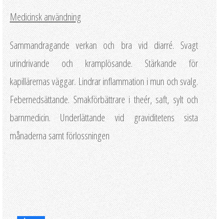
Medicinsk användning
Sammandragande verkan och bra vid diarré. Svagt
urindrivande och kramplösande. Stärkande för
kapillärernas väggar. Lindrar inflammation i mun och svalg.
Febernedsättande. Smakförbättrare i theér, saft, sylt och
barnmedicin. Underlättande vid graviditetens sista
månaderna samt förlossningen