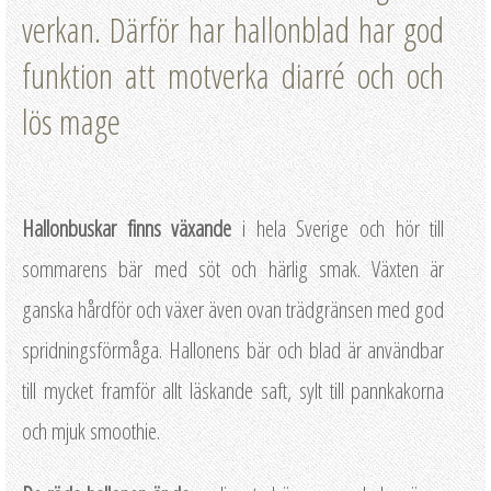
verkan. Därför har hallonblad har god
funktion att motverka diarré och och
lös mage
Hallonbuskar finns växande
i hela Sverige och hör till
sommarens bär med söt och härlig smak. Växten är
ganska hårdför och växer även ovan trädgränsen med god
spridningsförmåga. Hallonens bär och blad är användbar
till mycket framför allt läskande saft, sylt till pannkakorna
och mjuk smoothie.