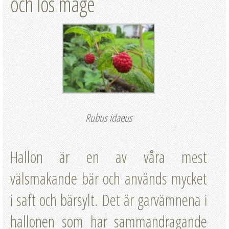
och lös mage
Rubus idaeus
Hallon är en av våra mest
välsmakande bär och används mycket
i saft och bärsylt. Det är garvämnena i
hallonen som har sammandragande