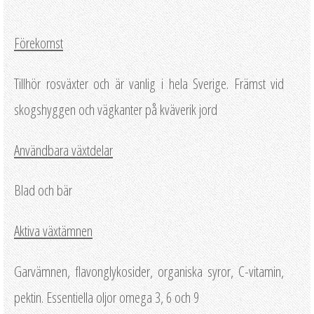
Förekomst
Tillhör rosväxter och är vanlig i hela Sverige. Främst vid
skogshyggen och vägkanter på kväverik jord
Användbara växtdelar
Blad och bär
Aktiva växtämnen
Garvämnen, flavonglykosider, organiska syror, C-vitamin,
pektin. Essentiella oljor omega 3, 6 och 9