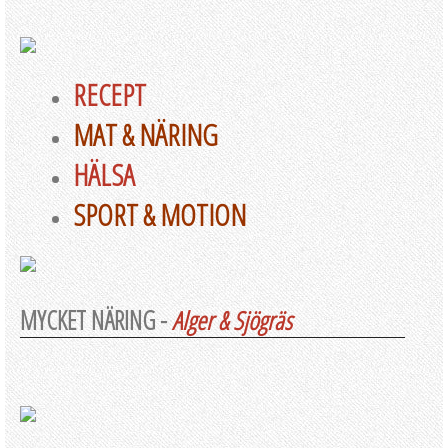
RECEPT
MAT & NÄRING
HÄLSA
SPORT & MOTION
MYCKET NÄRING -
Alger & Sjögräs