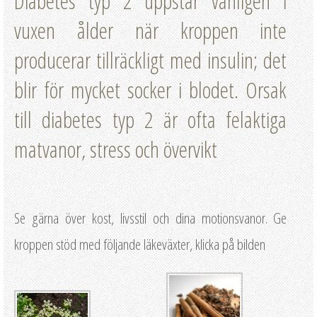
Diabetes typ 2 uppstår vanligen i
vuxen ålder när kroppen inte
producerar tillräckligt med insulin; det
blir för mycket socker i blodet. Orsak
till diabetes typ 2 är ofta felaktiga
matvanor, stress och övervikt
Se gärna över kost, livsstil och dina motionsvanor. Ge
kroppen stöd med följande läkeväxter, klicka på bilden