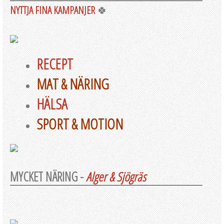
NYTTJA FINA KAMPANJER
🍀
RECEPT
MAT & NÄRING
HÄLSA
SPORT & MOTION
MYCKET NÄRING -
Alger & Sjögräs