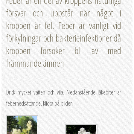
Feber är en del av kroppens naturliga
försvar och uppstår när något i
kroppen är fel. Feber är vanligt vid
förkylningar och bakterieinfektioner då
kroppen försöker bli av med
främmande ämnen
Drick mycket vatten och vila. Nedanstående läkeörter är
febernedsättande, klicka på bilden