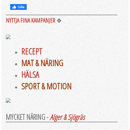
NYTTJA FINA KAMPANJER
🍀
RECEPT
MAT & NÄRING
HÄLSA
SPORT & MOTION
MYCKET NÄRING -
Alger & Sjögräs